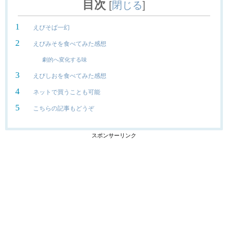
目次
[
閉じる
]
えびそば一幻
えびみそを食べてみた感想
劇的へ変化する味
えびしおを食べてみた感想
ネットで買うことも可能
こちらの記事もどうぞ
スポンサーリンク