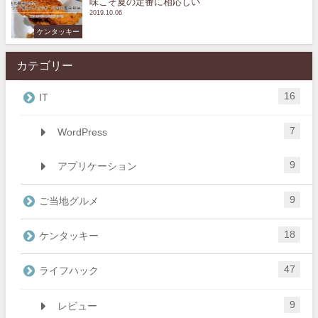
味こそ夏の定番に相応しい
2019.10.06
ケンタッキー
カテゴリー
16
IT
7
WordPress
9
アプリケーション
9
ご当地グルメ
18
ケンタッキー
47
ライフハック
9
レビュー