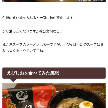
付属のえび油を入れると一気に味が変化します。
少し油っぽくなりますが味は文句なし。
魚介系スープのラーメンは苦手ですが、えびそば一幻のスープは臭
みもなく食べやすいですね。
えびしおを食べてみた感想