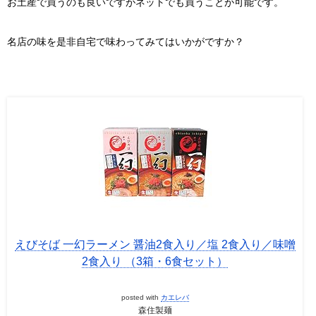
お土産で買うのも良いですがネットでも買うことが可能です。
名店の味を是非自宅で味わってみてはいかがですか？
えびそば 一幻ラーメン 醤油2食入り／塩 2食入り／味噌
2食入り （3箱・6食セット）
posted with
カエレバ
森住製麺