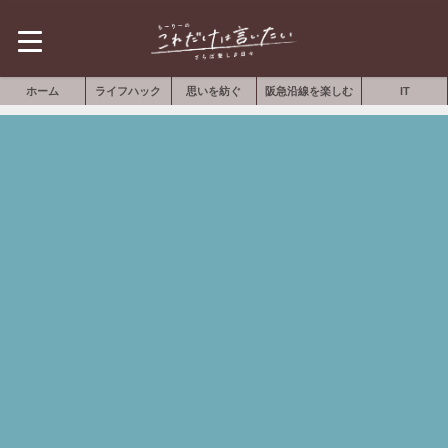
ホーム
ライフハック
思いを紡ぐ
阪急沿線を楽しむ
IT