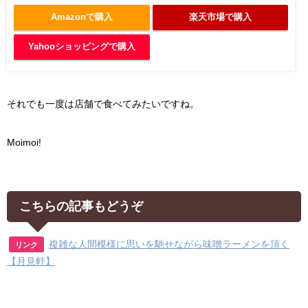
Amazonで購入
楽天市場で購入
Yahooショッピングで購入
それでも一度は店舗で食べてみたいですね。
Moimoi!
こちらの記事もどうぞ
複雑な人間模様に思いを馳せながら味噌ラーメンを頂く
リンク
【月見軒】