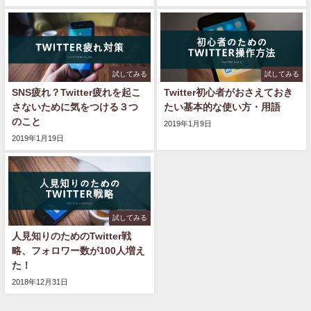
試してみる
試してみる
SNS疲れ？Twitter疲れを起こ
Twitter初心者がおさえておき
さないために気をつける３つ
たい基本的な使い方・用語
のこと
2019年1月9日
2019年1月19日
試してみる
人見知りのためのTwitter戦
略、フォロワー数が100人増え
た！
2018年12月31日