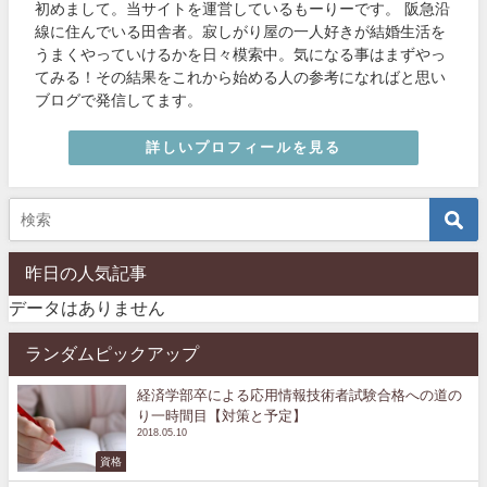
初めまして。当サイトを運営しているもーりーです。 阪急沿
線に住んでいる田舎者。寂しがり屋の一人好きが結婚生活を
うまくやっていけるかを日々模索中。気になる事はまずやっ
てみる！その結果をこれから始める人の参考になればと思い
ブログで発信してます。
詳しいプロフィールを見る
昨日の人気記事
データはありません
ランダムピックアップ
経済学部卒による応用情報技術者試験合格への道の
り一時間目【対策と予定】
2018.05.10
資格