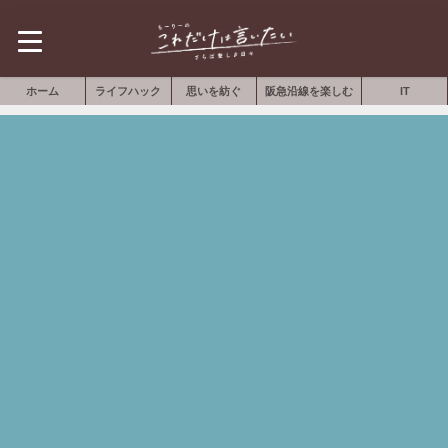
ホーム
ライフハック
思いを紡ぐ
阪急沿線を楽しむ
IT