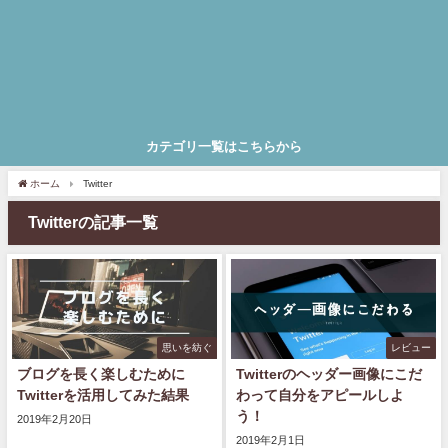
カテゴリ一覧はこちらから
ホーム
Twitter
Twitterの記事一覧
思いを紡ぐ
レビュー
ブログを長く楽しむために
Twitterのヘッダー画像にこだ
Twitterを活用してみた結果
わって自分をアピールしよ
う！
2019年2月20日
2019年2月1日